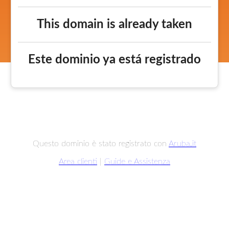
This domain is already taken
Este dominio ya está registrado
Questo dominio è stato registrato con
Aruba.it
Area clienti
|
Guide e Assistenza